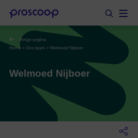
Vorige pagina
Home
>
Ons team
>
Welmoed Nijboer
Welmoed Nijboer
Adviseur