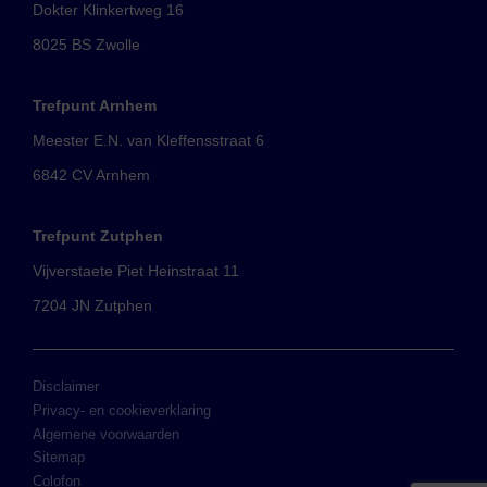
Dokter Klinkertweg 16
8025 BS Zwolle
Trefpunt Arnhem
Meester E.N. van Kleffensstraat 6
6842 CV Arnhem
Trefpunt Zutphen
Vijverstaete Piet Heinstraat 11
7204 JN Zutphen
Disclaimer
Privacy- en cookieverklaring
Algemene voorwaarden
Sitemap
Colofon